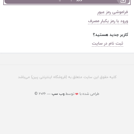
فراموشی رمز عبور
ورود با رمز یکبار مصرف
کاربر جدید هستید؟
ثبت نام در سایت
کلیه حقوق این سایت متعلق به (فروشگاه اینترنتی پین) می‌باشد
© 2026 — طراحی شده با
توسط
وب ‌سپ
❤️