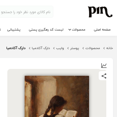
صفحه اصلی
محصولات
لیست کد رهگیری پستی
پشتیبانی
ت
دارک آکادمیا
خانه
محصولات
پوستر
وایب
دارک آکادمیا