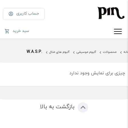
حساب کاربری
سبد خرید
.W.A.S.P
انه
محصولات
آلبوم موسیقی
آلبوم های متال
چیزی برای نمایش وجود ندارد
بازگشت به بالا