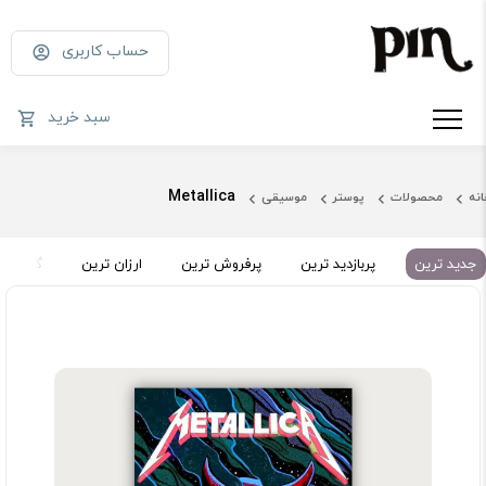
حساب کاربری
سبد خرید
Metallica
انه
محصولات
پوستر
موسیقی
جدید ترین
پربازدید ترین
پرفروش ترین
ارزان ترین
گران تر