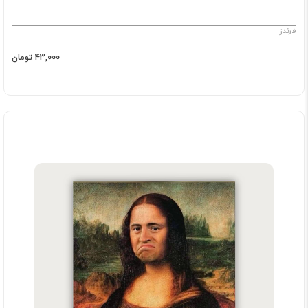
فرندز
43,000 تومان