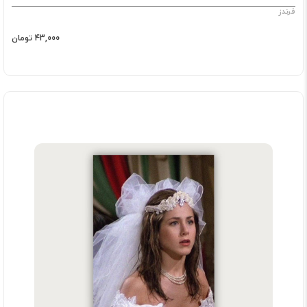
فرندز
43,000 تومان