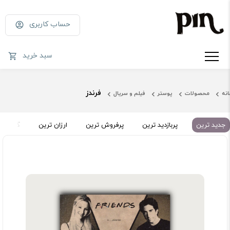
حساب کاربری
سبد خرید
فرندز
انه
محصولات
پوستر
فیلم و سریال
جدید ترین
پربازدید ترین
پرفروش ترین
ارزان ترین
گران تر