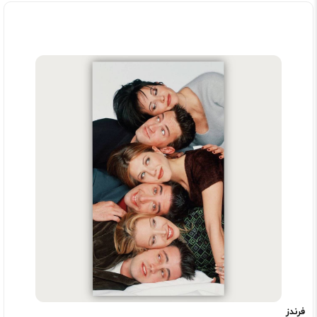
فرندز