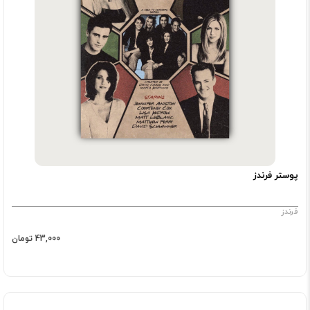
پوستر فرندز
فرندز
43,000 تومان