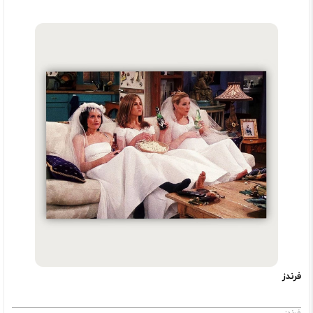
فرندز
فرندز