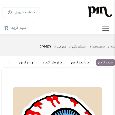
حساب کاربری
سبد خرید
creepy
انه
محصولات
استیکر تکی
عمومی
جدید ترین
پربازدید ترین
پرفروش ترین
ارزان ترین
گران تر