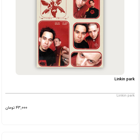
Linkin park
Linkin park
43,000 تومان