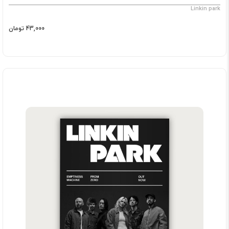
Linkin park
43,000 تومان