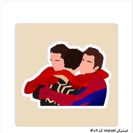
استیکر marvel کد 1409