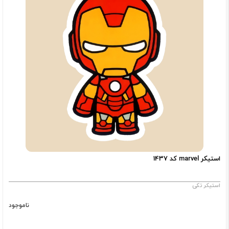
استیکر marvel کد 1437
استیکر تکی
ناموجود