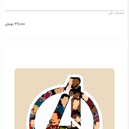
استیکر تکی
27,000 تومان