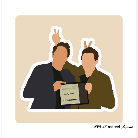
استیکر marvel کد 1429