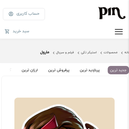
حساب کاربری
سبد خرید
مارول
انه
محصولات
استیکر تکی
فیلم و سریال
جدید ترین
پربازدید ترین
پرفروش ترین
ارزان ترین
گران تر