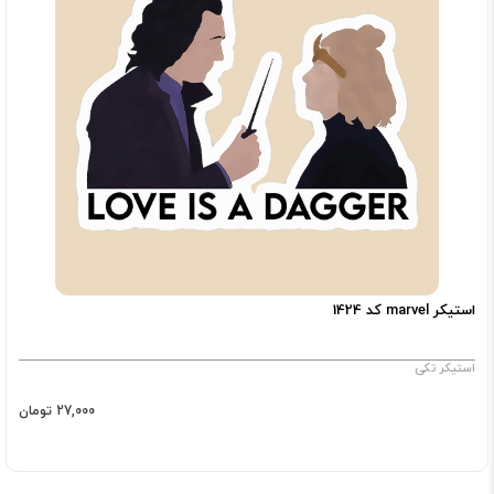
استیکر marvel کد 1424
استیکر تکی
27,000 تومان