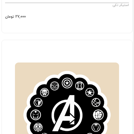
استیکر تکی
27,000 تومان