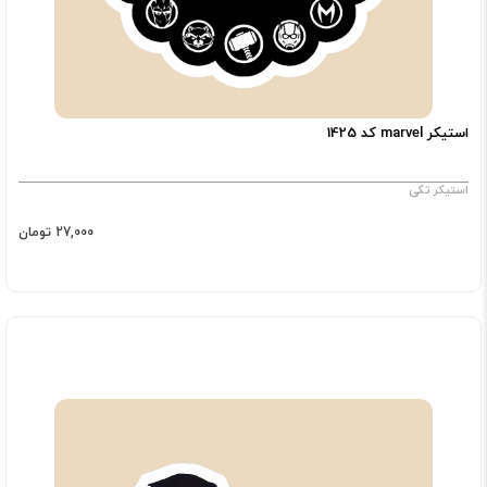
استیکر marvel کد 1425
استیکر تکی
27,000 تومان