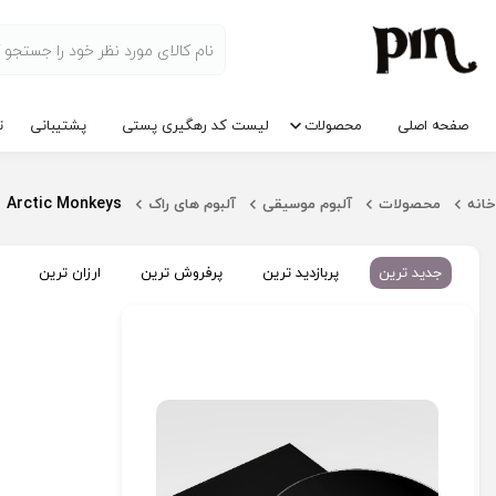
صفحه اصلی
محصولات
لیست کد رهگیری پستی
پشتیبانی
ت
Arctic Monkeys
خانه
محصولات
آلبوم موسیقی
آلبوم های راک
جدید ترین
پربازدید ترین
پرفروش ترین
ارزان ترین