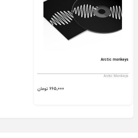
Arctic monkeys
Arctic Monkeys
665,000 تومان