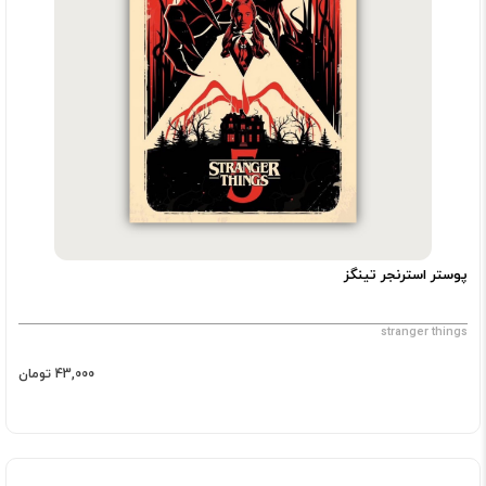
پوستر استرنجر تینگز
stranger things
43,000 تومان