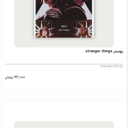
پوستر stranger things
stranger things
43,000 تومان