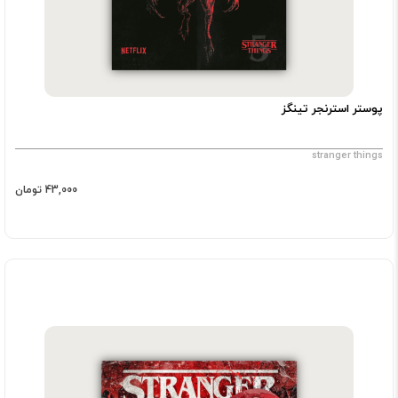
پوستر استرنجر تینگز
stranger things
43,000 تومان