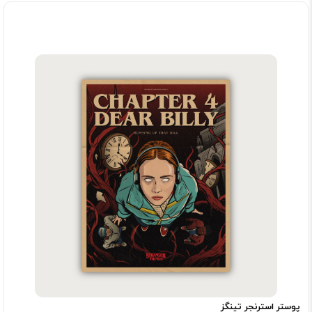
پوستر استرنجر تینگز