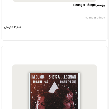
پوستر stranger things
stranger things
43,000 تومان