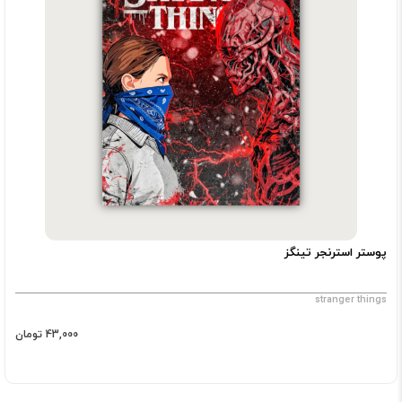
پوستر استرنجر تینگز
stranger things
43,000 تومان