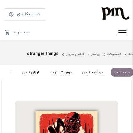
حساب کاربری
سبد خرید
stranger things
انه
محصولات
پوستر
فیلم و سریال
جدید ترین
پربازدید ترین
پرفروش ترین
ارزان ترین
گران تر