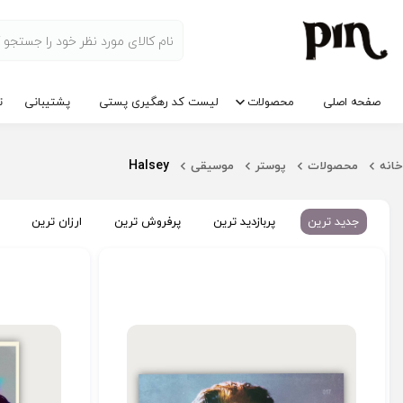
صفحه اصلی
محصولات
لیست کد رهگیری پستی
پشتیبانی
ت
Halsey
خانه
محصولات
پوستر
موسیقی
جدید ترین
پربازدید ترین
پرفروش ترین
ارزان ترین