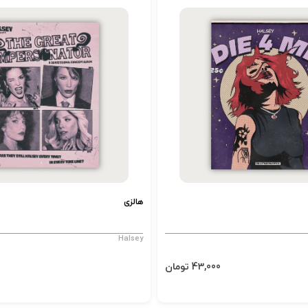
هالزی
Halsey
43,000 تومان