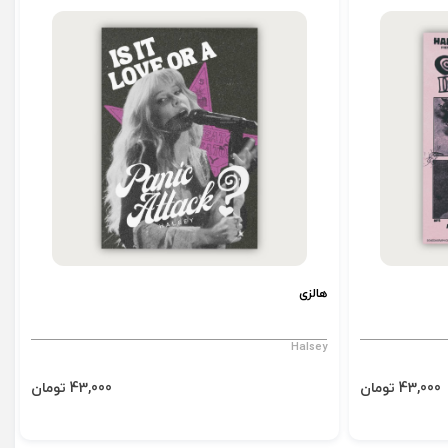
هالزی
Halsey
43,000 تومان
43,000 تومان