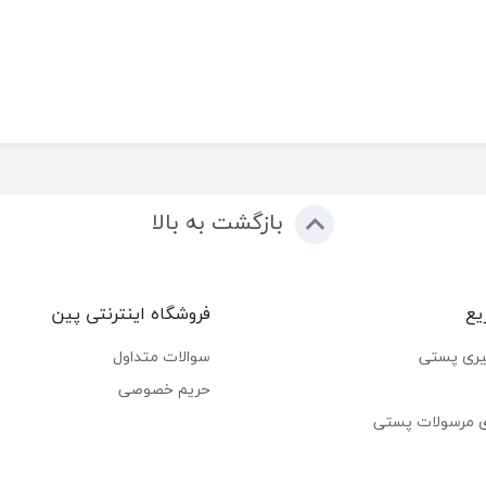
بازگشت به بالا
یع
فروشگاه اینترنتی پین
یری پستی
سوالات متداول
حریم خصوصی
ی مرسولات پستی