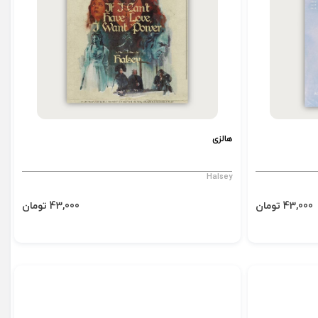
هالزی
Halsey
43,000 تومان
43,000 تومان