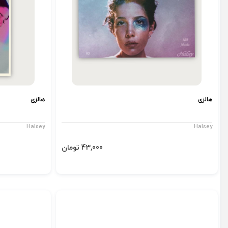
هالزی
هالزی
Halsey
Halsey
43,000 تومان