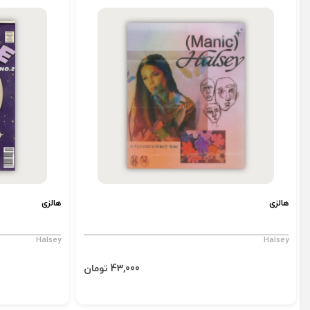
هالزی
هالزی
Halsey
Halsey
43,000 تومان