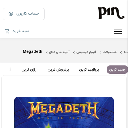
حساب کاربری
سبد خرید
Megadeth
انه
محصولات
آلبوم موسیقی
آلبوم های متال
جدید ترین
پربازدید ترین
پرفروش ترین
ارزان ترین
گران تر