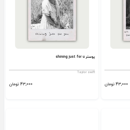
پوستر shining just for u
Taylor swift
43,000 تومان
43,000 تومان