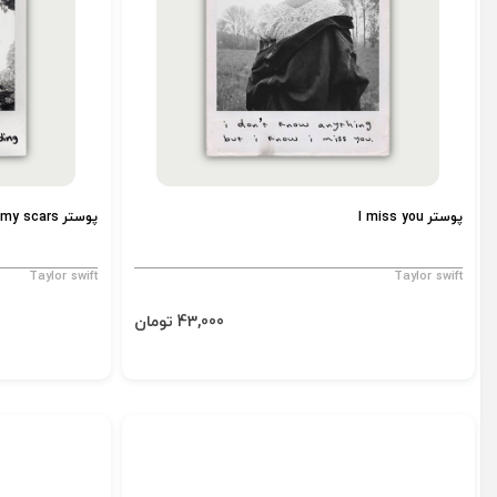
پوستر I miss you
پوستر around my scars
Taylor swift
Taylor swift
43,000 تومان