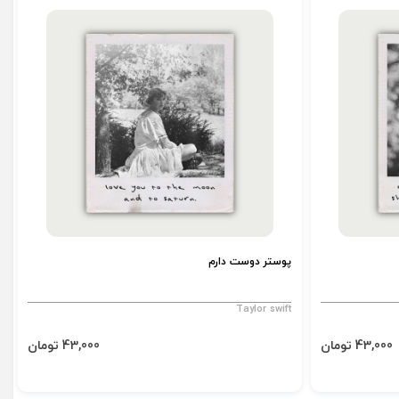
پوستر دوست دارم
Taylor swift
43,000 تومان
43,000 تومان