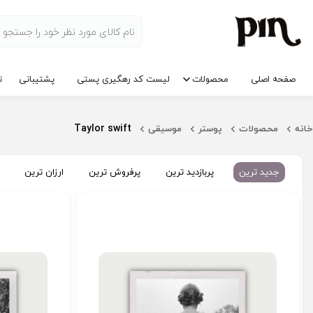
صفحه اصلی
محصولات
لیست کد رهگیری پستی
پشتیبانی
ت
Taylor swift
خانه
محصولات
پوستر
موسیقی
جدید ترین
پربازدید ترین
پرفروش ترین
ارزان ترین