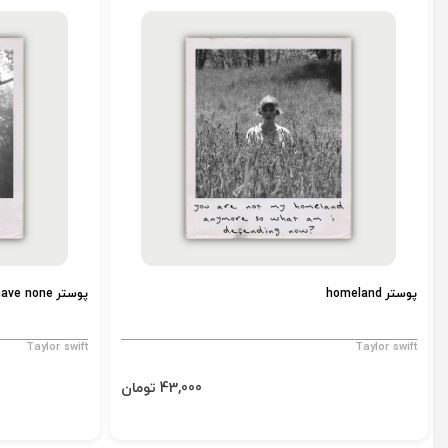
پوستر homeland
پوستر I have none
Taylor swift
Taylor swift
43,000 تومان