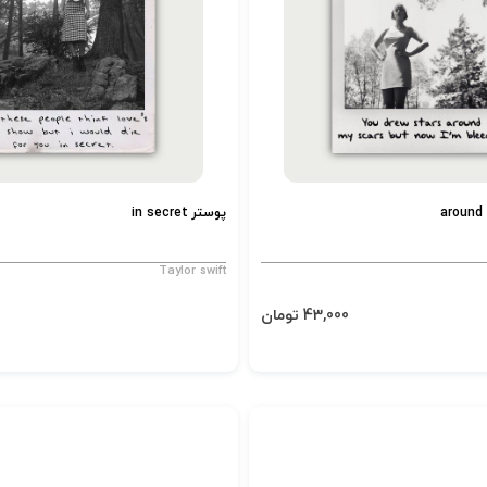
پوستر in secret
Taylor swift
43,000 تومان