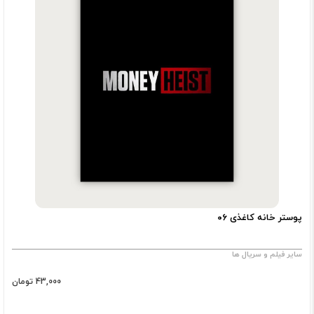
پوستر خانه کاغذی ۰۶
سایر فیلم و سریال ها
43,000 تومان