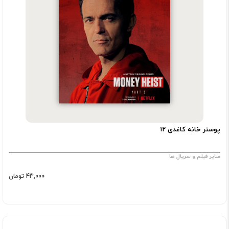
پوستر خانه کاغذی ۱۲
سایر فیلم و سریال ها
43,000 تومان