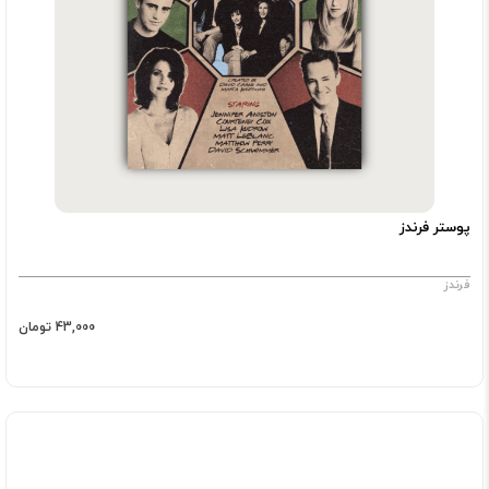
پوستر فرندز
فرندز
43,000 تومان