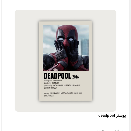
پوستر deadpool
سایر فیلم و سریال ها