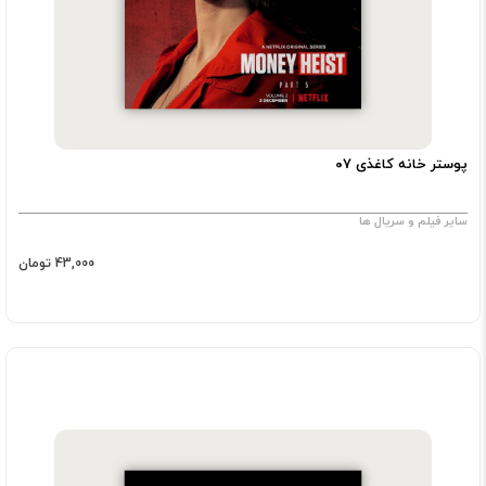
پوستر خانه کاغذی ۰۷
سایر فیلم و سریال ها
43,000 تومان