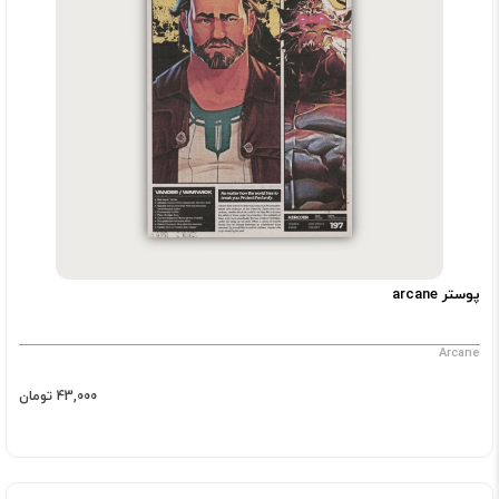
پوستر arcane
Arcane
43,000 تومان