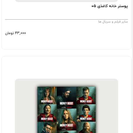
پوستر خانه کاغذی ۰۵
سایر فیلم و سریال ها
43,000 تومان