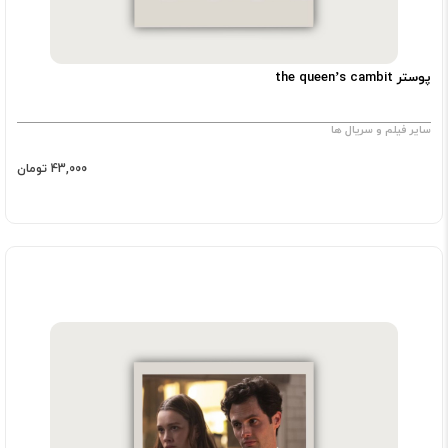
پوستر the queen’s cambit
سایر فیلم و سریال ها
43,000 تومان