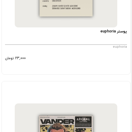
پوستر euphoria
euphoria
23,000 تومان