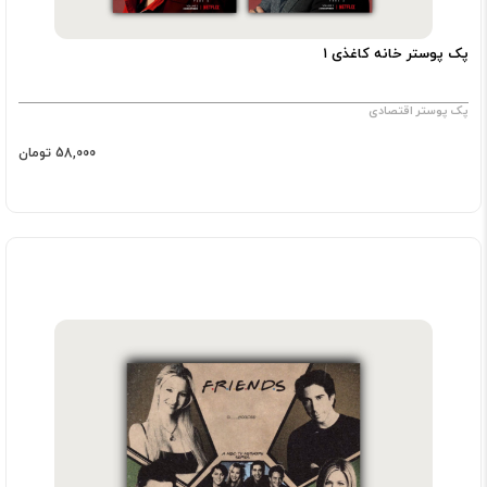
پک پوستر خانه کاغذی ۱
پک پوستر اقتصادی
58,000 تومان