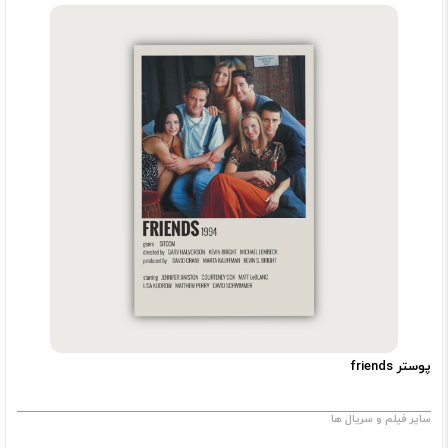
پوستر friends
سایر فیلم و سریال ها