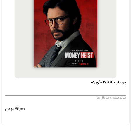
پوستر خانه کاغذی ۰۹
سایر فیلم و سریال ها
43,000 تومان