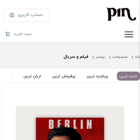
حساب کاربری
سبد خرید
فیلم و سریال
انه
محصولات
پوستر
جدید ترین
پربازدید ترین
پرفروش ترین
ارزان ترین
گران تر