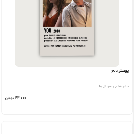
پوستر you
سایر فیلم و سریال ها
43,000 تومان