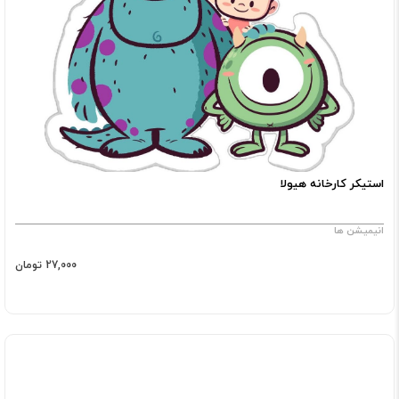
استیکر کارخانه هیولا
انیمیشن ها
27,000 تومان