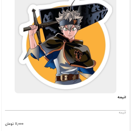
انیمه
انیمه
11,000 تومان