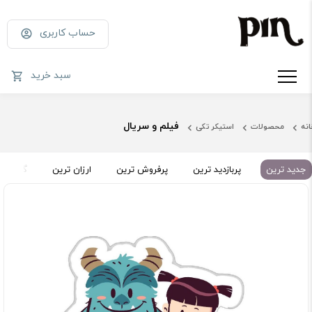
حساب کاربری
سبد خرید
فیلم و سریال
انه
محصولات
استیکر تکی
جدید ترین
پربازدید ترین
پرفروش ترین
ارزان ترین
گران تر