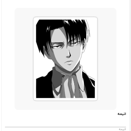
انیمه
انیمه