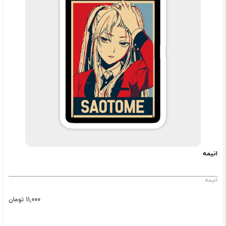
انیمه
انیمه
11,000 تومان