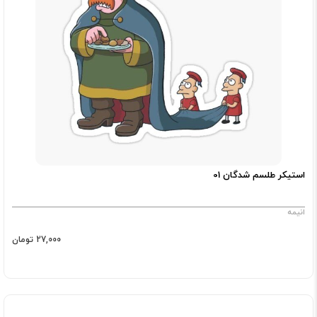
استیکر طلسم شدگان 01
انیمه
27,000 تومان