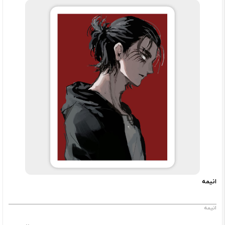
انیمه
انیمه