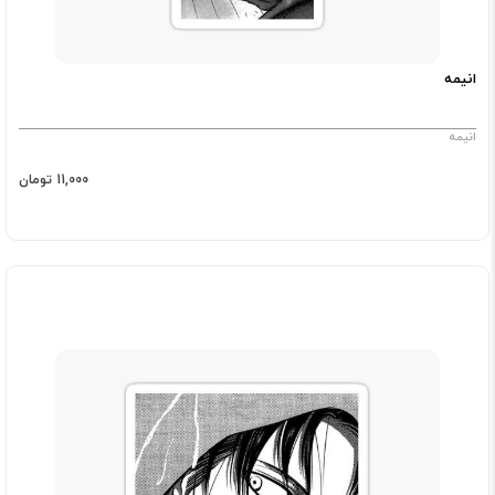
انیمه
انیمه
11,000 تومان