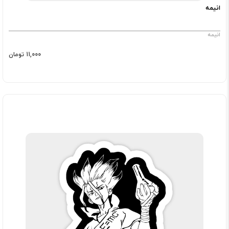
انیمه
انیمه
11,000 تومان