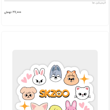
انیمیشن ها
27,000 تومان