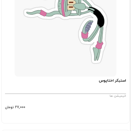
استیکر اختاپوس
انیمیشن ها
27,000 تومان