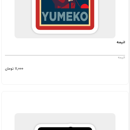
انیمه
انیمه
11,000 تومان