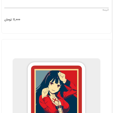
انیمه
11,000 تومان