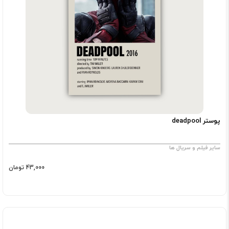
پوستر deadpool
سایر فیلم و سریال ها
43,000 تومان