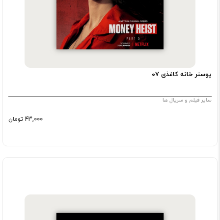
پوستر خانه کاغذی ۰۷
سایر فیلم و سریال ها
43,000 تومان