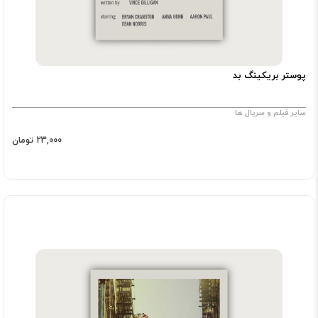
پوستر بریکینگ بد
سایر فیلم و سریال ها
23,000 تومان