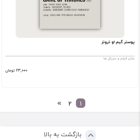
پوستر گیم او ترونز
سایر فیلم و سریال ها
23,000 تومان
2
1
بازگشت به بالا