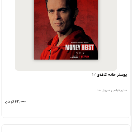
پوستر خانه کاغذی ۱۲
سایر فیلم و سریال ها
43,000 تومان