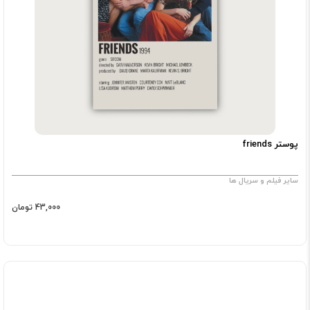
پوستر friends
سایر فیلم و سریال ها
43,000 تومان