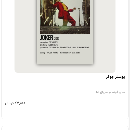
پوستر جوکر
سایر فیلم و سریال ها
43,000 تومان