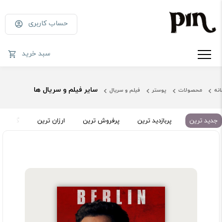
حساب کاربری
سبد خرید
سایر فیلم و سریال ها
انه
محصولات
پوستر
فیلم و سریال
جدید ترین
پربازدید ترین
پرفروش ترین
ارزان ترین
گران تر