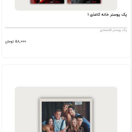
پک پوستر خانه کاغذی ۱
پک پوستر اقتصادی
58,000 تومان