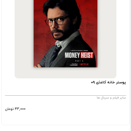
پوستر خانه کاغذی ۰۹
سایر فیلم و سریال ها
43,000 تومان