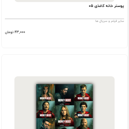
پوستر خانه کاغذی ۰۵
سایر فیلم و سریال ها
43,000 تومان