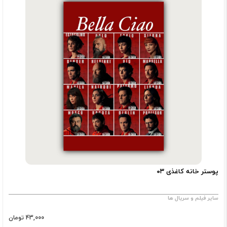
پوستر خانه کاغذی ۰۳
سایر فیلم و سریال ها
43,000 تومان