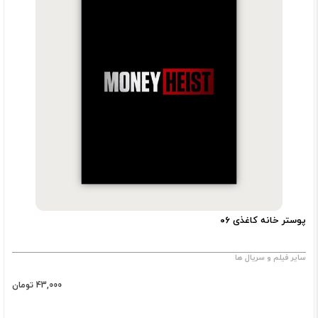
پوستر خانه کاغذی ۰۶
سایر فیلم و سریال ها
43,000 تومان