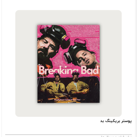
پوستر بریکینگ بد
سایر فیلم و سریال ها