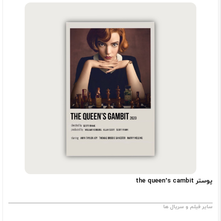
پوستر the queen’s cambit
سایر فیلم و سریال ها