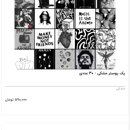
پک پوستر مشکی - ۳۰ عددی
مشکی
590,000 تومان