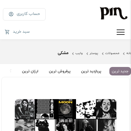
حساب کاربری
سبد خرید
مشکی
انه
محصولات
پوستر
وایب
جدید ترین
پربازدید ترین
پرفروش ترین
ارزان ترین
گران تر