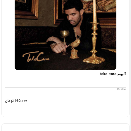
آلبوم take care
Drake
665,000 تومان