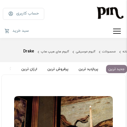
حساب کاربری
سبد خرید
Drake
انه
محصولات
آلبوم موسیقی
آلبوم های هیپ‌ هاپ
جدید ترین
پربازدید ترین
پرفروش ترین
ارزان ترین
گران تر