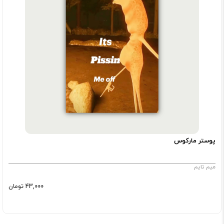
پوستر مارکوس
میم تایم
43,000 تومان