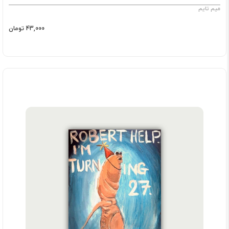
میم تایم
43,000 تومان