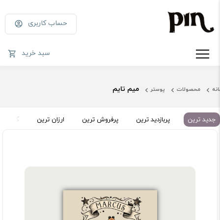
حساب کاربری
سبد خرید
میم تایم
انه
محصولات
پوستر
جدید ترین
پربازدید ترین
پرفروش ترین
ارزان ترین
گران تر