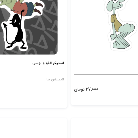
استیکر الفو و لوسی
انیمیشن ها
27,000 تومان