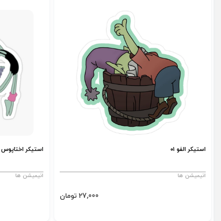
استیکر الفو ۰۱
استیکر اختاپوس
انیمیشن ها
انیمیشن ها
27,000 تومان