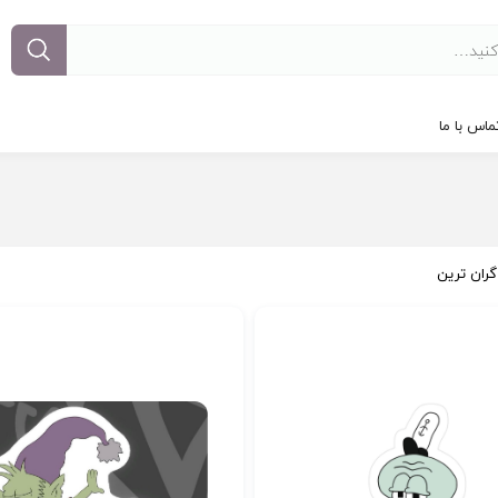
ماس با ما
گران ترین