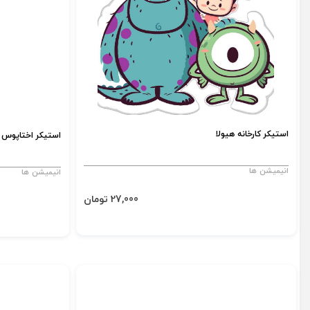
استیکر کارخانه هیولا
استیکر اختاپوس
انیمیشن ها
انیمیشن ها
27,000 تومان