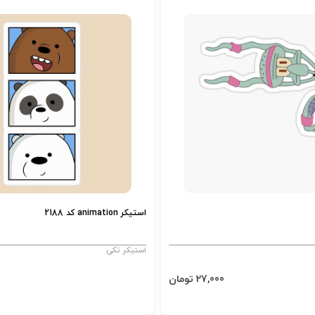
استیکر animation کد 2188
استیکر تکی
27,000 تومان