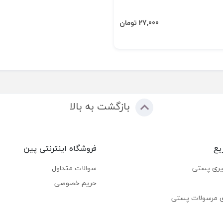
27,000 تومان
بازگشت به بالا
یع
فروشگاه اینترنتی پین
یری پستی
سوالات متداول
حریم خصوصی
ی مرسولات پستی