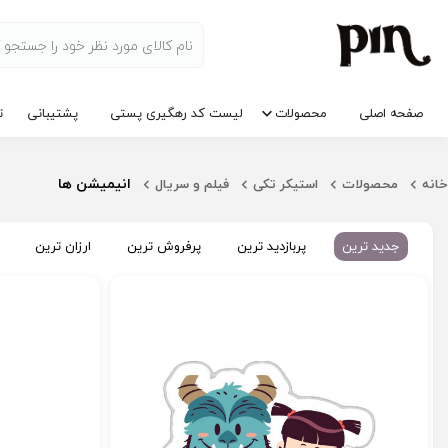
صفحه اصلی
محصولات
لیست کد رهگیری پستی
پشتیبانی
ت
انیمیشن ها
خانه
محصولات
استیکر تکی
فیلم و سریال
جدید ترین
پربازدید ترین
پرفروش ترین
ارزان ترین