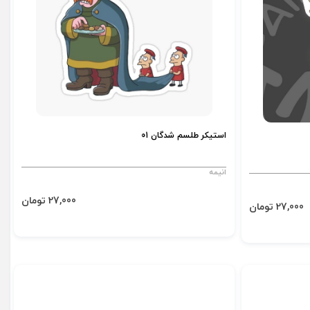
استیکر طلسم شدگان 01
انیمه
27,000 تومان
27,000 تومان