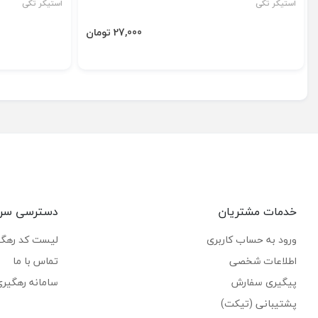
استیکر تکی
استیکر تکی
27,000 تومان
خدمات مشتریان
دسترسی سر
ورود به حساب کاربری
لیست کد رهگ
اطلاعات شخصی
تماس با ما
پیگیری سفارش
سامانه رهگیر
پشتیبانی (تیکت)