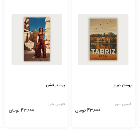
پوستر تبریز
پوستر فشن
فارسی طور
فارسی طور
43,000 تومان
43,000 تومان