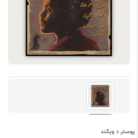
پوستر د ویکند