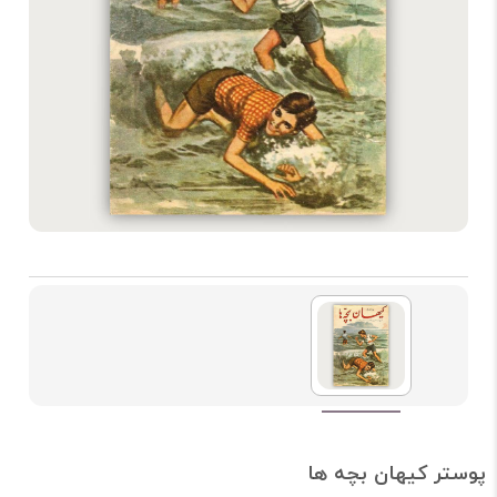
پوستر کیهان بچه ها