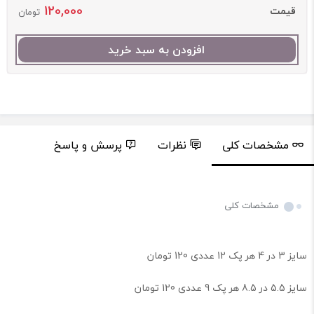
120,000
قیمت
تومان
افزودن به سبد خرید
مشخصات کلی
نظرات
پرسش و پاسخ
مشخصات کلی
سایز 3 در 4 هر پک 12 عددی 120 تومان
سایز 5.5 در 8.5 هر پک 9 عددی 120 تومان