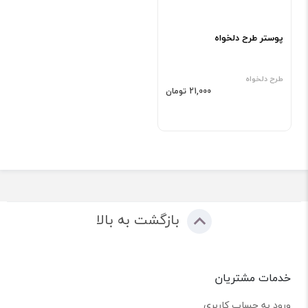
پوستر طرح دلخواه
طرح دلخواه
21,000 تومان
بازگشت به بالا
خدمات مشتریان
ورود به حساب کاربری