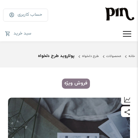
حساب کاربری
سبد خرید
پولاروید طرح دلخواه
خانه
محصولات
طرح دلخواه
فروش ویژه