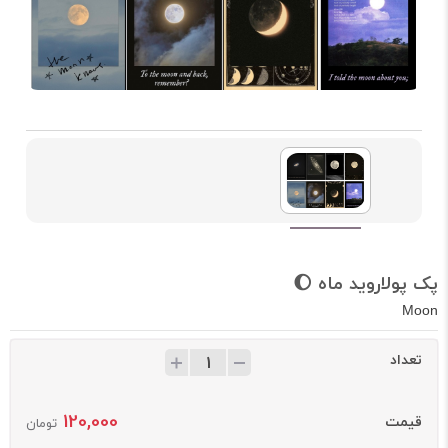
پک پولاروید ماه 🌔
Moon
تعداد
120,000
قیمت
تومان