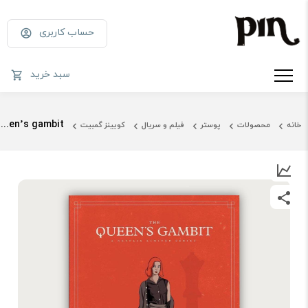
حساب کاربری
سبد خرید
Queen’s gambit
خانه
محصولات
پوستر
فیلم و سریال
کویینز گمبیت