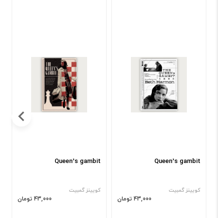
t
Queen’s gambit
Queen’s gambit
کویینز گمبیت
کویینز گمبیت
ک
43,000 تومان
43,000 تومان