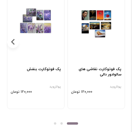
پک فوتوکارت نقاشی های
پک فوتوکارت بنفش
پ
سالوادور دالی
پولاروید
پولاروید
پ
120,000 تومان
120,000 تومان